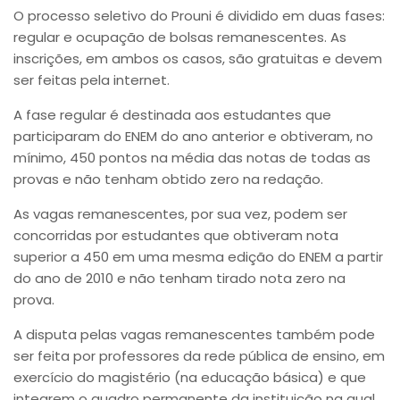
O processo seletivo do Prouni é dividido em duas fases:
regular e ocupação de bolsas remanescentes. As
inscrições, em ambos os casos, são gratuitas e devem
ser feitas pela internet.
A fase regular é destinada aos estudantes que
participaram do ENEM do ano anterior e obtiveram, no
mínimo, 450 pontos na média das notas de todas as
provas e não tenham obtido zero na redação.
As vagas remanescentes, por sua vez, podem ser
concorridas por estudantes que obtiveram nota
superior a 450 em uma mesma edição do ENEM a partir
do ano de 2010 e não tenham tirado nota zero na
prova.
A disputa pelas vagas remanescentes também pode
ser feita por professores da rede pública de ensino, em
exercício do magistério (na educação básica) e que
integrem o quadro permanente da instituição na qual