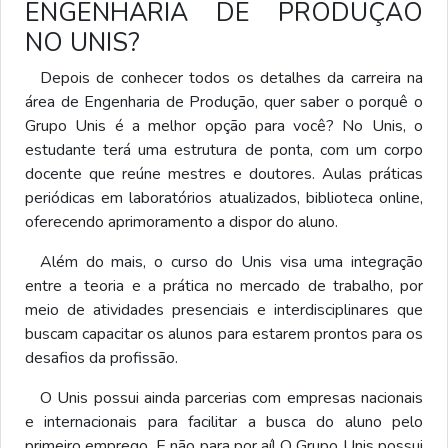
ENGENHARIA DE PRODUÇÃO
NO UNIS?
Depois de conhecer todos os detalhes da carreira na
área de Engenharia de Produção, quer saber o porquê o
Grupo Unis é a melhor opção para você? No Unis, o
estudante terá uma estrutura de ponta, com um corpo
docente que reúne mestres e doutores. Aulas práticas
periódicas em laboratórios atualizados, biblioteca online,
oferecendo aprimoramento a dispor do aluno.
Além do mais, o curso do Unis visa uma integração
entre a teoria e a prática no mercado de trabalho, por
meio de atividades presenciais e interdisciplinares que
buscam capacitar os alunos para estarem prontos para os
desafios da profissão.
O Unis possui ainda parcerias com empresas nacionais
e internacionais para facilitar a busca do aluno pelo
primeiro emprego. E não para por aí! O Grupo Unis possui