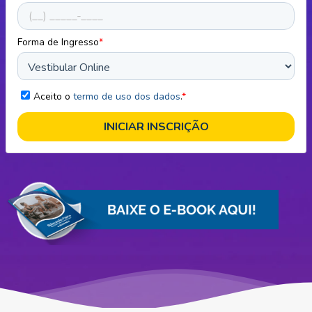
Forma de Ingresso
*
Aceito o
termo de uso dos dados
.
*