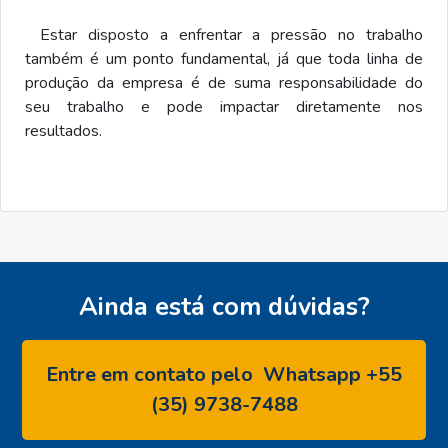
Estar disposto a enfrentar a pressão no trabalho
também é um ponto fundamental, já que toda linha de
produção da empresa é de suma responsabilidade do
seu trabalho e pode impactar diretamente nos
resultados.
Ainda está com dúvidas?
Entre em contato pelo
Whatsapp +55
(35) 9738-7488