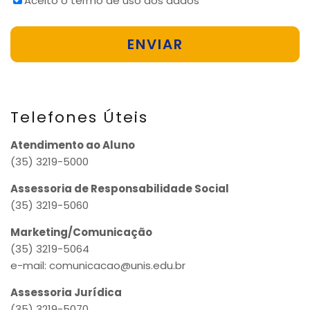
Aceito o termo de uso dos dados
*
Telefones Úteis
Atendimento ao Aluno
(35) 3219-5000
Assessoria de Responsabilidade Social
(35) 3219-5060
Marketing/Comunicação
(35) 3219-5064
e-mail: comunicacao@unis.edu.br
Assessoria Jurídica
(35) 3219-5070