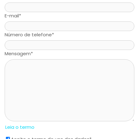
E-mail
*
Número de telefone
*
Mensagem
*
Leia o termo