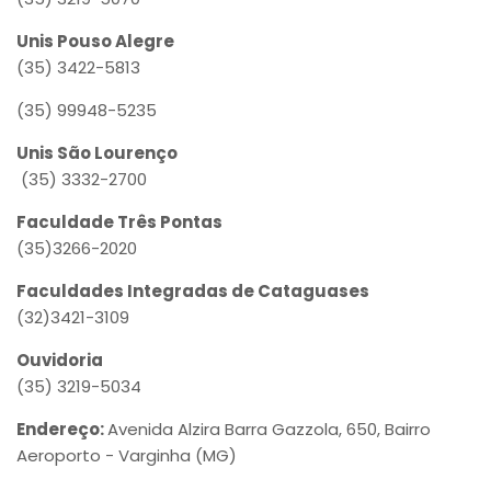
Unis Pouso Alegre
(35) 3422-5813
(35) 99948-5235
Unis São Lourenço
(35) 3332-2700
Faculdade Três Pontas
(35)3266-2020
Faculdades Integradas de Cataguases
(32)3421-3109
Ouvidoria
(35) 3219-5034
Endereço:
Avenida Alzira Barra Gazzola, 650, Bairro
Aeroporto - Varginha (MG)