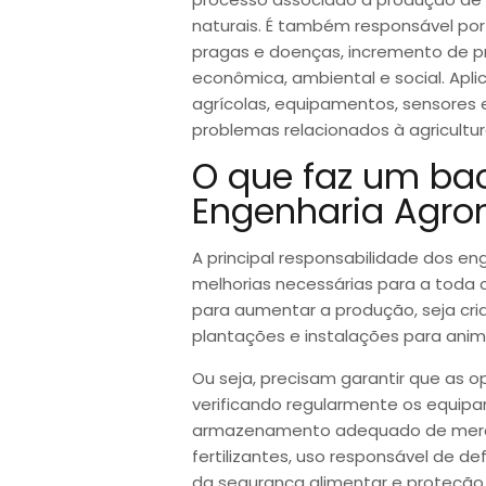
naturais. É também responsável por
pragas e doenças, incremento de p
econômica, ambiental e social. Apl
agrícolas, equipamentos, sensores 
problemas relacionados à agricultur
O que faz um ba
Engenharia Agr
A principal responsabilidade dos e
melhorias necessárias para a toda 
para aumentar a produção, seja cr
plantações e instalações para anim
Ou seja, precisam garantir que as
verificando regularmente os equipa
armazenamento adequado de merca
fertilizantes, uso responsável de d
da segurança alimentar e proteção