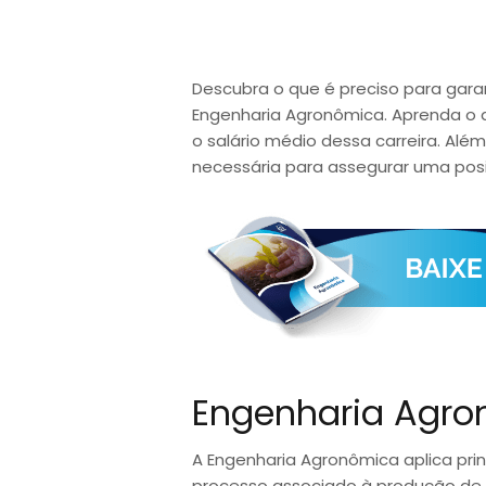
Descubra o que é preciso para gara
Engenharia Agronômica. Aprenda o qu
o salário médio dessa carreira. Alé
necessária para assegurar uma po
Engenharia Agro
A Engenharia Agronômica aplica prin
processo associado à produção de 