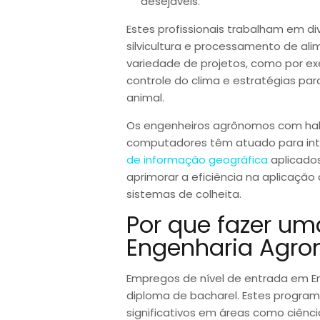
desejáveis.
Estes profissionais trabalham em diver
silvicultura e processamento de a
variedade de projetos, como por ex
controle do clima e estratégias pa
animal.
Os engenheiros agrônomos com ha
computadores têm atuado para integr
de informação geográfica
aplicados
aprimorar a eficiência na aplicação 
sistemas de colheita.
Por que fazer u
Engenharia Agr
Empregos de nível de entrada em 
diploma de bacharel. Estes progra
significativos em áreas como ciênci