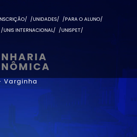
INSCRIÇÃO/
/UNIDADES/
/PARA O ALUNO/
/UNIS INTERNACIONAL/
/UNISPET/
ENHARIA
ONÔMICA
- Varginha