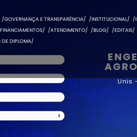
/GOVERNANÇA E TRANSPARÊNCIA/
/INSTITUCIONAL/
/
 FINANCIAMENTOS/
/ATENDIMENTO/
/BLOG/
/EDITAIS/
 DE DIPLOMA/
ENG
AGR
Unis 
.
*