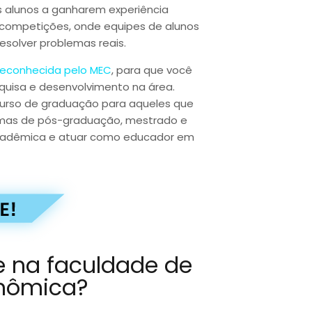
os alunos a ganharem experiência
e competições, onde equipes de alunos
solver problemas reais.
 reconhecida pelo MEC
, para que você
squisa e desenvolvimento na área.
rso de graduação para aqueles que
amas de pós-graduação, mestrado e
 acadêmica e atuar como educador em
e na faculdade de
onômica?