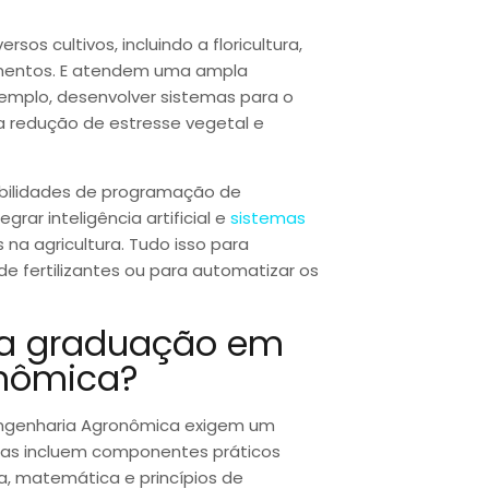
sos cultivos, incluindo a floricultura,
limentos. E atendem uma ampla
emplo, desenvolver sistemas para o
ra redução de estresse vegetal e
bilidades de programação de
ar inteligência artificial e
sistemas
 na agricultura. Tudo isso para
de fertilizantes ou para automatizar os
ma graduação em
onômica?
Engenharia Agronômica exigem um
mas incluem componentes práticos
a, matemática e princípios de