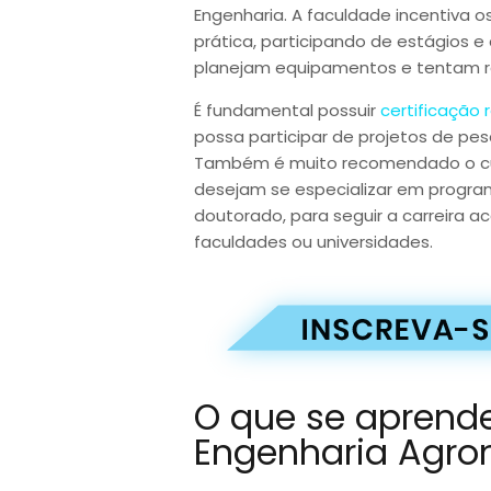
Engenharia. A faculdade incentiva 
prática, participando de estágios 
planejam equipamentos e tentam re
É fundamental possuir
certificação
possa participar de projetos de pe
Também é muito recomendado o cu
desejam se especializar em progr
doutorado, para seguir a carreira
faculdades ou universidades.
O que se aprend
Engenharia Agr