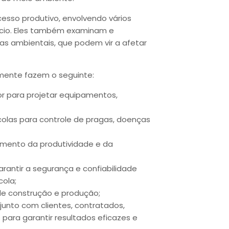
cesso produtivo, envolvendo vários
cio. Eles também examinam e
as ambientais, que podem vir a afetar
ente fazem o seguinte:
 para projetar equipamentos,
olas para controle de pragas, doenças
umento da produtividade e da
antir a segurança e confiabilidade
ola;
de construção e produção;
unto com clientes, contratados,
 para garantir resultados eficazes e