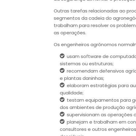
Outras tarefas relacionadas ao pro
segmentos da cadeia do agronegó
trabalham para resolver os problem
as operações.
Os engenheiros agrônomos normalm
usam software de computador
sistemas ou estruturas;
recomendam defensivos agríc
e plantas daninhas;
elaboram estratégias para a
qualidade;
testam equipamentos para gar
dos ambientes de produção agríc
supervisionam as operações 
planejam e trabalham em conj
consultores e outros engenheiros