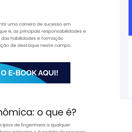
ntir uma carreira de sucesso em
e é, as principais responsabilidades e
m das habilidades e formação
sição de destaque neste campo.
nômica: o que é?
cípios de Engenharia a qualquer
bens agrícolas e à gestão de recursos