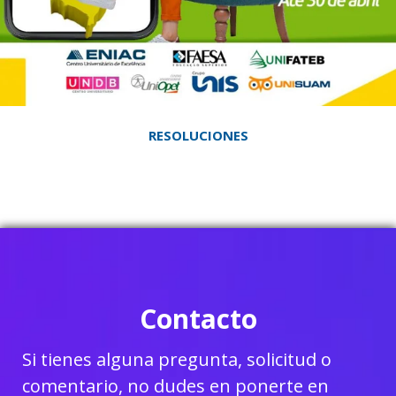
RESOLUCIONES
Contacto
Si tienes alguna pregunta, solicitud o
comentario, no dudes en ponerte en