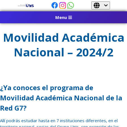
Menu
Movilidad Académica
Nacional – 2024/2
¿Ya conoces el programa de
Movilidad Académica Nacional de la
Red G7?
Allí podrás estudiar hasta en 7 instituciones diferentes, en el
territorio nacional, socias del Grupo Unis, con exención de las